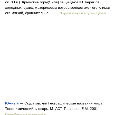
ок. 80 в.). Крымские горы(Яйла) защищают Ю. берег от
холодных, сухих, материковых ветров,вследствие чего климат
его мягкий, сравнительно… …
Энциклопедия Брокгауза и Ефрона
Южный
— Скуратовский Географические названия мира:
Топонимический словарь. М: АСТ. Поспелов Е.М. 2001 …
Географическая энциклопедия