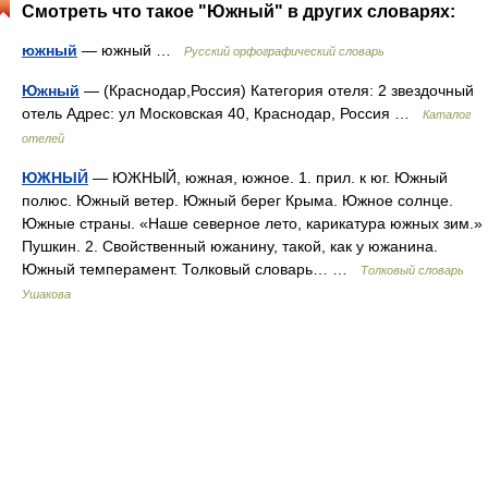
Смотреть что такое "Южный" в других словарях:
южный
— южный …
Русский орфографический словарь
Южный
— (Краснодар,Россия) Категория отеля: 2 звездочный
отель Адрес: ул Московская 40, Краснодар, Россия …
Каталог
отелей
ЮЖНЫЙ
— ЮЖНЫЙ, южная, южное. 1. прил. к юг. Южный
полюс. Южный ветер. Южный берег Крыма. Южное солнце.
Южные страны. «Наше северное лето, карикатура южных зим.»
Пушкин. 2. Свойственный южанину, такой, как у южанина.
Южный темперамент. Толковый словарь… …
Толковый словарь
Ушакова