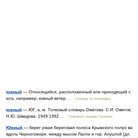
южный
— Относящийся, расположенный или приходящий с
юга, например, южный ветер …
Словарь по географии
южный
— ЮГ, а, м. Толковый словарь Ожегова. С.И. Ожегов,
Н.Ю. Шведова. 1949 1992 …
Толковый словарь Ожегова
Южный
— берег узкая береговая полоса Крымского полуо ва
вдоль Черногоморя, между мысом Ласпи и гор. Алуштой (дл.