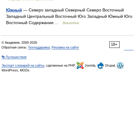
Южный
— Северо западный Северный Северо Восточный
Западный Центральный Восточный Юго Западный Южный Юго
Восточный Содержание …
Википедия
© Академик, 2000-2026
18+
Обратная связь:
Техподдержка
,
Реклама на сайте
👣 Путешествия
Экспорт словарей на сайты
, сделанные на PHP,
Joomla,
Drupal,
WordPress, MODx.