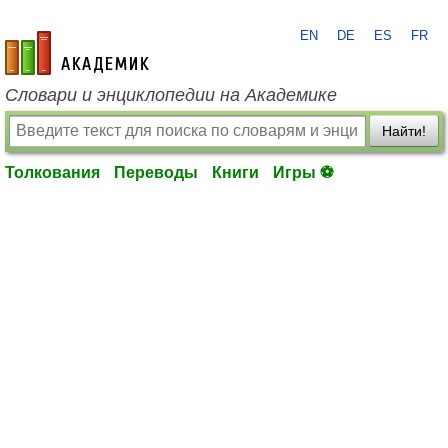
EN
DE
ES
FR
academic.ru
Словари и энциклопедии на Академике
Найти!
Толкования
Переводы
Книги
Игры ⚽