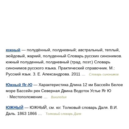
южный
— полудённый, полдневный; австральный, теплый,
зюйдовый, жаркий, полуденный Словарь русских синонимов.
южный полуденный, полдневный (трад. поэт.) Словарь
синонимов русского языка. Практический справочник. М.:
Русский язык. З. Е. Александрова. 2011 …
Словарь синонимов
Южный Яг-Ю
— Характеристика Длина 12 км Бассейн Белое
море Бассейн рек Северная Двина Водоток Устье Яг Ю
· Местоположение …
Википедия
ЮЖНЫЙ
— ЮЖНЫЙ, см. юг. Толковый словарь Даля. В.И.
Даль. 1863 1866 …
Толковый словарь Даля